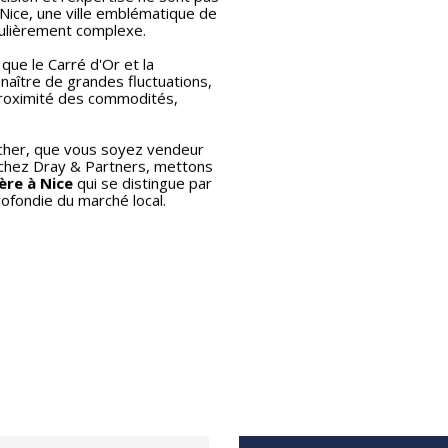
 Nice, une ville emblématique de
culièrement complexe.
que le Carré d'Or et la
naître de grandes fluctuations,
 proximité des commodités,
cher, que vous soyez vendeur
 chez Dray & Partners, mettons
ère à Nice
qui se distingue par
rofondie du marché local.