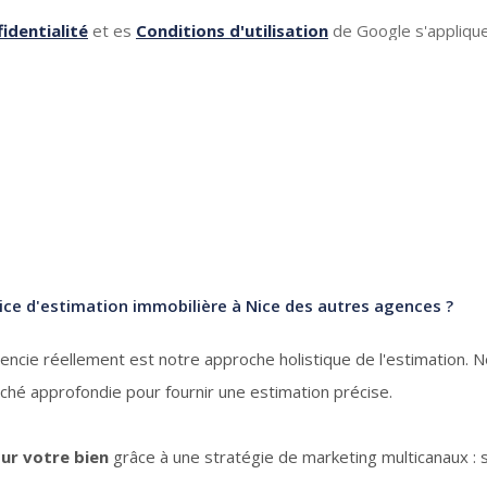
identialité
et es
Conditions d'utilisation
de Google s'applique
ice d'estimation immobilière à Nice des autres agences ?
érencie réellement est notre approche holistique de l'estimation
é approfondie pour fournir une estimation précise.
our votre bien
grâce à une stratégie de marketing multicanaux : 