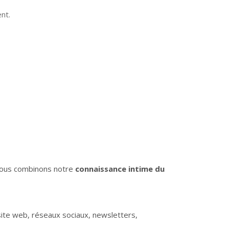
nt.
. Nous combinons notre
connaissance intime du
site web, réseaux sociaux, newsletters,