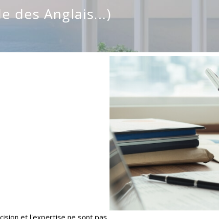
 des Anglais...)
écision et l'expertise ne sont pas