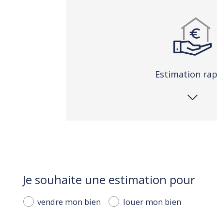
estimation ra
Je souhaite une estimation pour
J'
vendre mon bien
louer mon bien