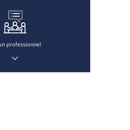
 un professionnel
es