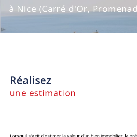
à Nice (Carré d'Or, Promenade
Réalisez
une estimation
Lorsqu'il s'agit d'estimer la valeur d'un bien immobilier, la pr