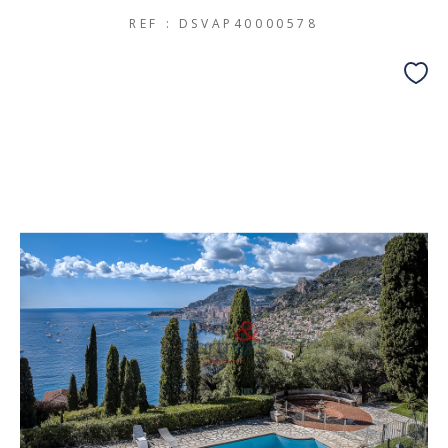
REF : DSVAP40000578