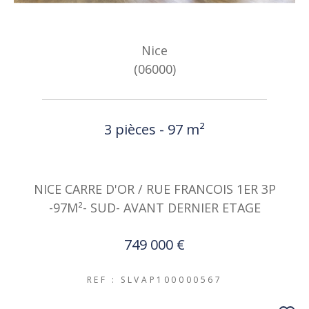
Nice
(06000)
3 pièces - 97 m²
NICE CARRE D'OR / RUE FRANCOIS 1ER 3P
-97M²- SUD- AVANT DERNIER ETAGE
749 000 €
REF : SLVAP100000567