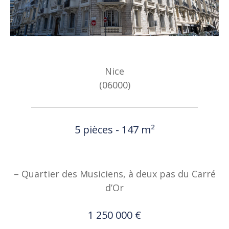
Nice
(06000)
5 pièces - 147 m²
– Quartier des Musiciens, à deux pas du Carré
d’Or
1 250 000 €