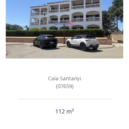
Cala Santanyi
(07659)
112 m²