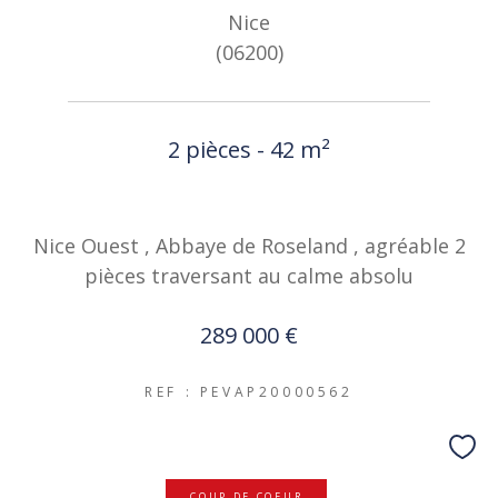
Nice
(06200)
2 pièces - 42 m²
Nice Ouest , Abbaye de Roseland , agréable 2
pièces traversant au calme absolu
289 000 €
REF : PEVAP20000562
COUP DE COEUR