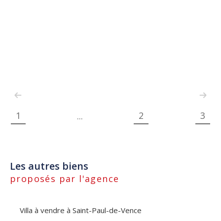
1
2
3
...
Les autres biens
proposés par l'agence
Villa à vendre à Saint-Paul-de-Vence