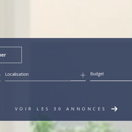
mer
Budget
VOIR LES
30
ANNONCES