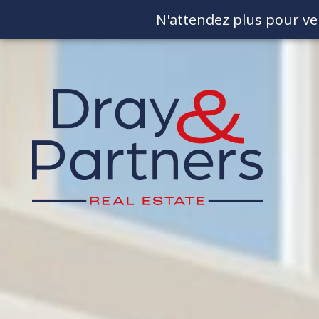
N'attendez plus pour ve