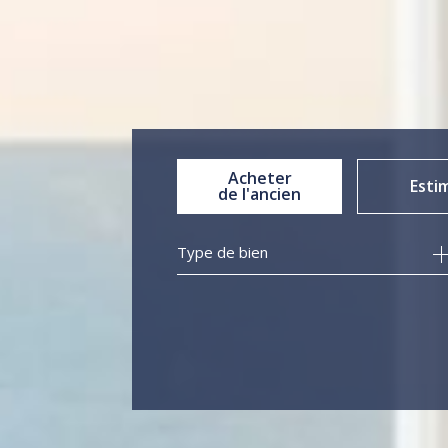
Acheter
Esti
de l'ancien
Type de bien
de l'ancien
de l'immo pro