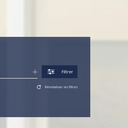
Filtrer
Réinitialiser les filtres