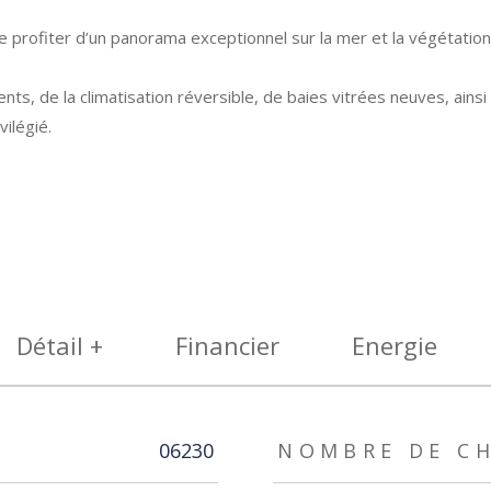
de profiter d’un panorama exceptionnel sur la mer et la végétatio
 de la climatisation réversible, de baies vitrées neuves, ainsi
ilégié.
Détail +
Financier
Energie
06230
NOMBRE DE CH