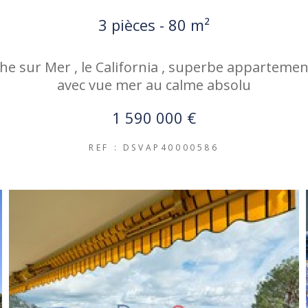
3 pièces - 80 m²
che sur Mer , le California , superbe appartemen
avec vue mer au calme absolu
1 590 000 €
REF : DSVAP40000586