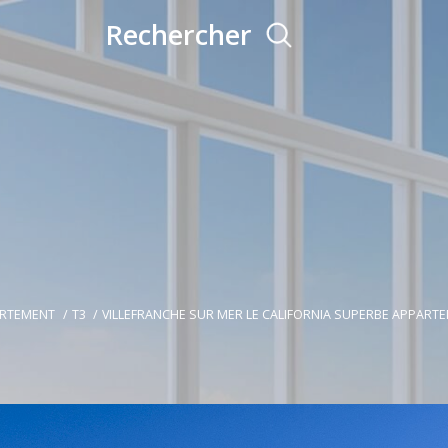
rechercher
RTEMENT
T3
VILLEFRANCHE SUR MER LE CALIFORNIA SUPERBE APPARTE