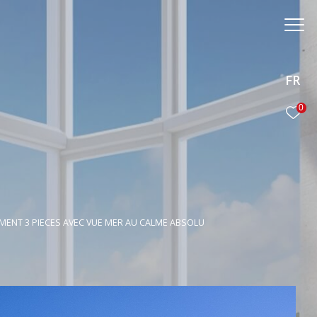
FR
0
MENT 3 PIECES AVEC VUE MER AU CALME ABSOLU