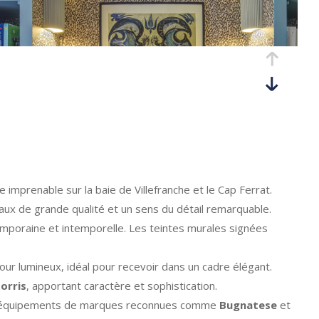
e imprenable sur la baie de Villefranche et le Cap Ferrat.
ux de grande qualité et un sens du détail remarquable.
emporaine et intemporelle. Les teintes murales signées
jour lumineux, idéal pour recevoir dans un cadre élégant.
orris
, apportant caractère et sophistication.
es équipements de marques reconnues comme
Bugnatese
et