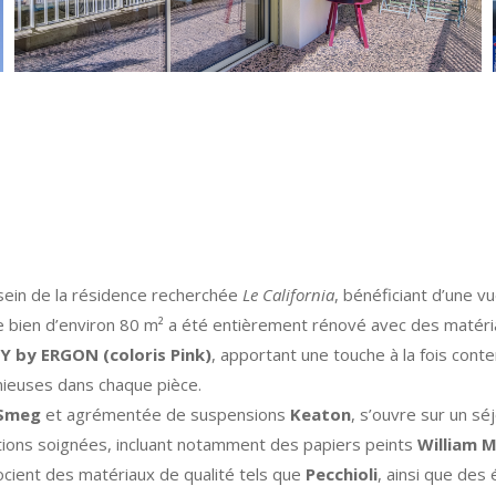
ein de la résidence recherchée
Le California
, bénéficiant d’une vu
e bien d’environ 80 m² a été entièrement rénové avec des matéria
 by ERGON (coloris Pink)
, apportant une touche à la fois cont
ieuses dans chaque pièce.
Smeg
et agrémentée de suspensions
Keaton
, s’ouvre sur un sé
itions soignées, incluant notamment des papiers peints
William M
ocient des matériaux de qualité tels que
Pecchioli
, ainsi que d