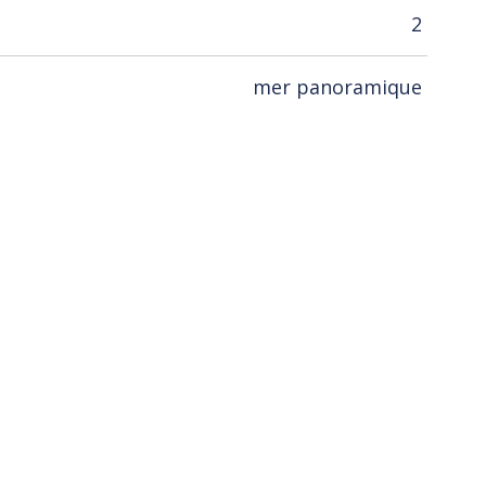
2
mer panoramique