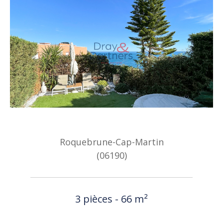
Roquebrune-Cap-Martin
(06190)
3 pièces - 66 m²