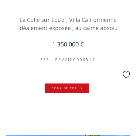
La Colle sur Loup , Villa Californienne
idéalement exposée , au calme absolu
1 350 000 €
REF : PEVVI20000547
COUP DE COEUR