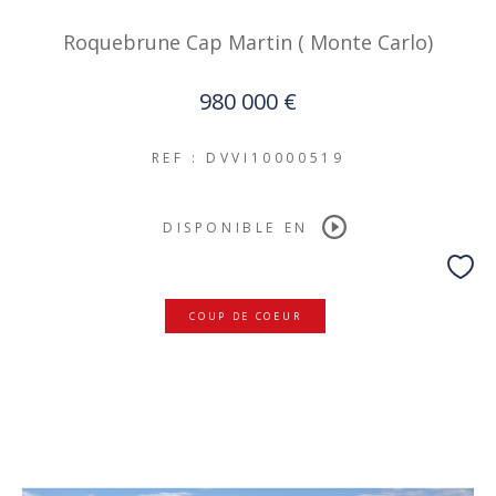
Roquebrune Cap Martin ( Monte Carlo)
980 000 €
REF : DVVI10000519
DISPONIBLE EN
COUP DE COEUR