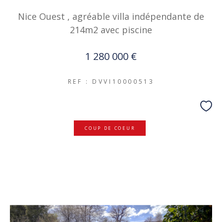
Nice Ouest , agréable villa indépendante de
214m2 avec piscine
1 280 000 €
REF : DVVI10000513
COUP DE COEUR