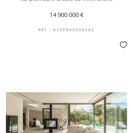
14 900 000 €
REF : DSVPR40000362