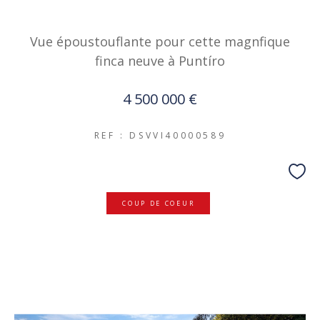
Vue époustouflante pour cette magnfique
finca neuve à Puntíro
4 500 000 €
REF : DSVVI40000589
COUP DE COEUR