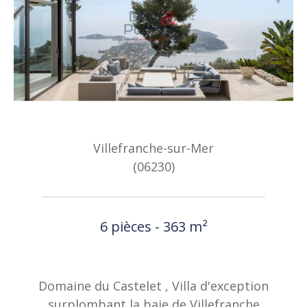
Villefranche-sur-Mer
(06230)
6 pièces - 363 m²
Domaine du Castelet , Villa d'exception
surplombant la baie de Villefranche