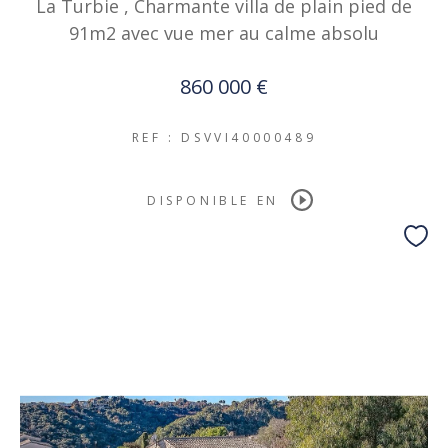
La Turbie , Charmante villa de plain pied de
91m2 avec vue mer au calme absolu
860 000 €
REF : DSVVI40000489
DISPONIBLE EN