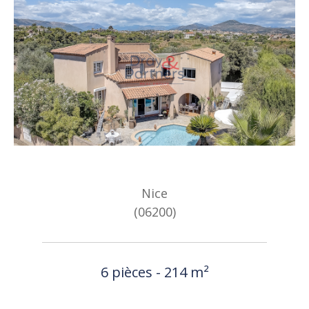
Nice
(06200)
6 pièces - 214 m²