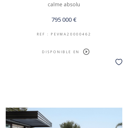
calme absolu
795 000 €
REF : PEVMA20000462
DISPONIBLE EN