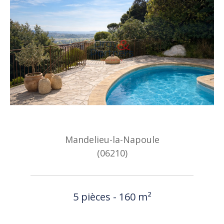
Mandelieu-la-Napoule
(06210)
5 pièces - 160 m²