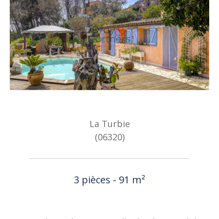
La Turbie
(06320)
3 pièces - 91 m²