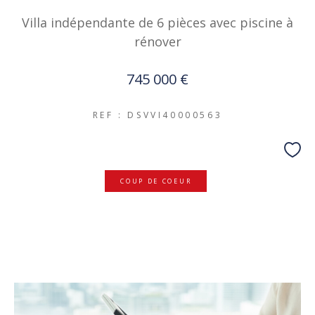
Villa indépendante de 6 pièces avec piscine à
rénover
745 000 €
REF : DSVVI40000563
COUP DE COEUR