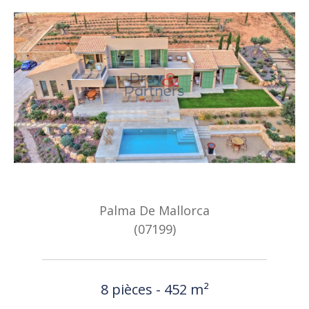
Palma De Mallorca
(07199)
8 pièces - 452 m²