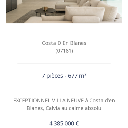
Costa D En Blanes
(07181)
7 pièces - 677 m²
EXCEPTIONNEL VILLA NEUVE à Costa d’en
Blanes, Calvia au calme absolu
4 385 000 €